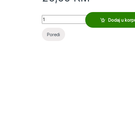
Quantity
Dodaj u korp
Poredi