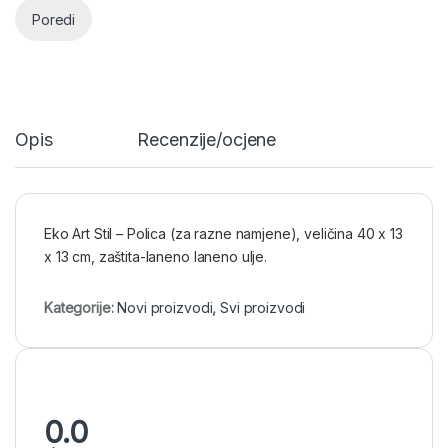
Poredi
Opis
Recenzije/ocjene
Eko Art Stil – Polica (za razne namjene), veličina 40 x 13
x 13 cm, zaštita-laneno laneno ulje.
Kategorije:
Novi proizvodi
,
Svi proizvodi
0.0