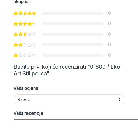
ukupno
0
0
0
0
0
Budite prvi koji će recenzirati "01800 / Eko
Art Stil polica"
Vaša ocjena
Vaša recenzija