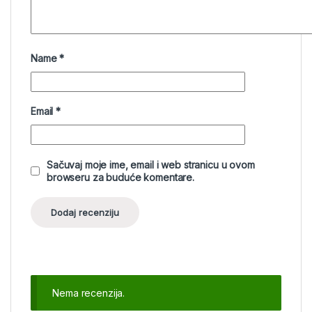
Name
*
Email
*
Sačuvaj moje ime, email i web stranicu u ovom
browseru za buduće komentare.
Nema recenzija.