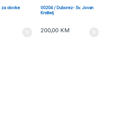
 za olovke
00204 / Duborez- Sv. Jovan
Krstitelj
200,00
KM