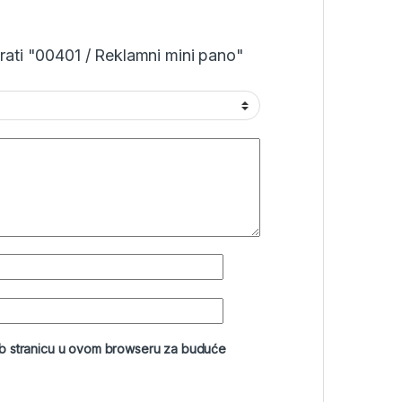
irati "00401 / Reklamni mini pano"
eb stranicu u ovom browseru za buduće