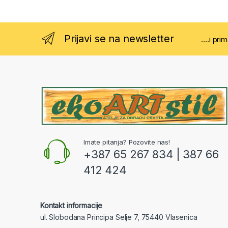
Prijavi se na newsletter
....i pri
Imate pitanja? Pozovite nas!
+387 65 267 834 | 387 66
412 424
Kontakt informacije
ul. Slobodana Principa Selje 7, 75440 Vlasenica