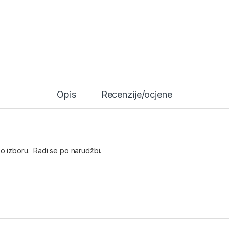
Opis
Recenzije/ocjene
po izboru. Radi se po narudžbi.