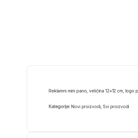
Reklamni mini pano, veličina 12×12 cm, logo 
Kategorije:
Novi proizvodi
,
Svi proizvodi