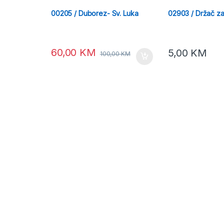
00205 / Duborez- Sv. Luka
02903 / Držač za
60,00
KM
5,00
KM
100,00
KM