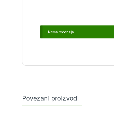
Nema recenzija.
Povezani proizvodi