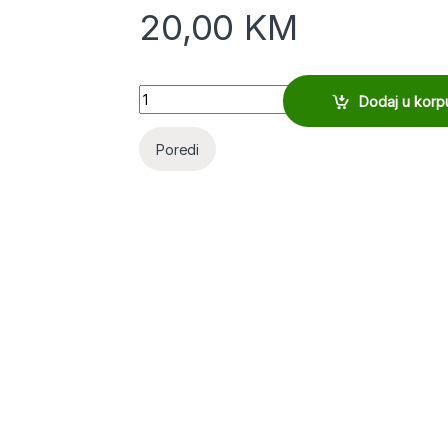
20,00
KM
Quantity
Dodaj u korp
Poredi