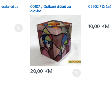
 vrata-ptica
00107 / Oslikani držač za
02902 / Držač
olovke
10,00
KM
20,00
KM