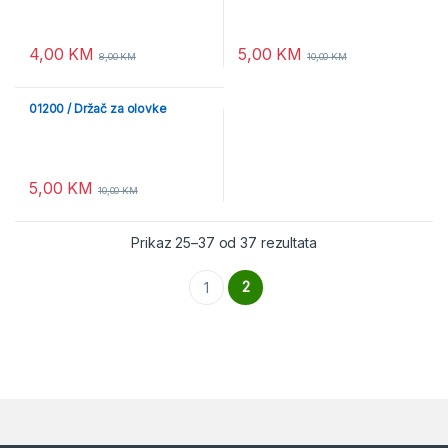
4,00
KM
5,00
KM
8,00
KM
10,00
KM
01200 / Držač za olovke
5,00
KM
10,00
KM
Prikaz 25–37 od 37 rezultata
2
1